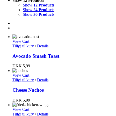
Show
12 Products
Show
12 Products
Show
24 Products
Show
36 Products
View Cart
Tilføj til kurv
/
Details
Avocado Smash Toast
DKK
5,99
View Cart
Tilføj til kurv
/
Details
Cheese Nachos
DKK
5,99
View Cart
Tilføj til kurv
/
Details