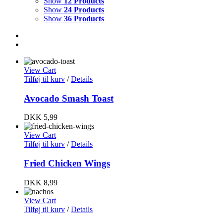
Show
12 Products
Show
24 Products
Show
36 Products
View Cart
Tilføj til kurv
/
Details
Avocado Smash Toast
DKK
5,99
View Cart
Tilføj til kurv
/
Details
Fried Chicken Wings
DKK
8,99
View Cart
Tilføj til kurv
/
Details