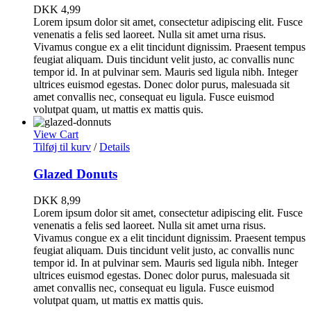
DKK
4,99
Lorem ipsum dolor sit amet, consectetur adipiscing elit. Fusce
venenatis a felis sed laoreet. Nulla sit amet urna risus.
Vivamus congue ex a elit tincidunt dignissim. Praesent tempus
feugiat aliquam. Duis tincidunt velit justo, ac convallis nunc
tempor id. In at pulvinar sem. Mauris sed ligula nibh. Integer
ultrices euismod egestas. Donec dolor purus, malesuada sit
amet convallis nec, consequat eu ligula. Fusce euismod
volutpat quam, ut mattis ex mattis quis.
View Cart
Tilføj til kurv
/
Details
Glazed Donuts
DKK
8,99
Lorem ipsum dolor sit amet, consectetur adipiscing elit. Fusce
venenatis a felis sed laoreet. Nulla sit amet urna risus.
Vivamus congue ex a elit tincidunt dignissim. Praesent tempus
feugiat aliquam. Duis tincidunt velit justo, ac convallis nunc
tempor id. In at pulvinar sem. Mauris sed ligula nibh. Integer
ultrices euismod egestas. Donec dolor purus, malesuada sit
amet convallis nec, consequat eu ligula. Fusce euismod
volutpat quam, ut mattis ex mattis quis.