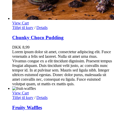
View Cart
Tilføj til kurv
/
Details
Chunky Choco Pudding
DKK
8,99
Lorem ipsum dolor sit amet, consectetur adipiscing elit. Fusce
venenatis a felis sed laoreet. Nulla sit amet urna risus.
Vivamus congue ex a elit tincidunt dignissim. Praesent tempus
feugiat aliquam. Duis tincidunt velit justo, ac convallis nunc
tempor id. In at pulvinar sem. Mauris sed ligula nibh. Integer
ultrices euismod egestas. Donec dolor purus, malesuada sit
amet convallis nec, consequat eu ligula. Fusce euismod
volutpat quam, ut mattis ex mattis quis.
View Cart
Tilføj til kurv
/
Details
Fruity Waffles