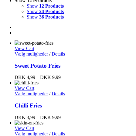
Show
12 Products
Show
12 Products
Show
24 Products
Show
36 Products
View Cart
Vælg muligheder
/
Details
Sweet Potato Fries
DKK
4,99
–
DKK
9,99
View Cart
Vælg muligheder
/
Details
Chilli Fries
DKK
3,99
–
DKK
9,99
View Cart
Vælg muligheder
/
Details