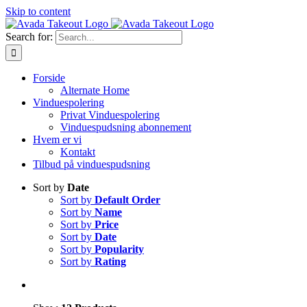
Skip to content
Search for:
Forside
Alternate Home
Vinduespolering
Privat Vinduespolering
Vinduespudsning abonnement
Hvem er vi
Kontakt
Tilbud på vinduespudsning
Sort by
Date
Sort by
Default Order
Sort by
Name
Sort by
Price
Sort by
Date
Sort by
Popularity
Sort by
Rating