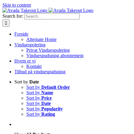
Skip to content
Search for:
Forside
Alternate Home
Vinduespolering
Privat Vinduespolering
Vinduespudsning abonnement
Hvem er vi
Kontakt
Tilbud på vinduespudsning
Sort by
Date
Sort by
Default Order
Sort by
Name
Sort by
Price
Sort by
Date
Sort by
Popularity
Sort by
Rating