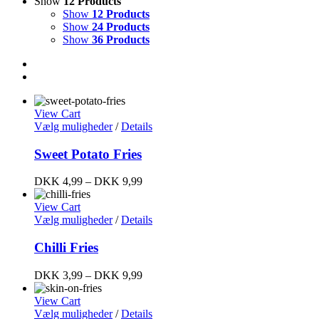
Show
12 Products
Show
12 Products
Show
24 Products
Show
36 Products
View Cart
Vælg muligheder
/
Details
Sweet Potato Fries
DKK
4,99
–
DKK
9,99
View Cart
Vælg muligheder
/
Details
Chilli Fries
DKK
3,99
–
DKK
9,99
View Cart
Vælg muligheder
/
Details