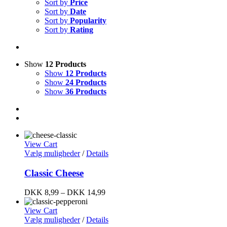
Sort by
Price
Sort by
Date
Sort by
Popularity
Sort by
Rating
Show
12 Products
Show
12 Products
Show
24 Products
Show
36 Products
View Cart
Vælg muligheder
/
Details
Classic Cheese
DKK
8,99
–
DKK
14,99
View Cart
Vælg muligheder
/
Details