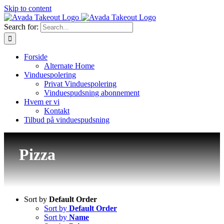
Skip to content
Search for:
Forside
Alternate Home
Vinduespolering
Privat Vinduespolering
Vinduespudsning abonnement
Hvem er vi
Kontakt
Tilbud på vinduespudsning
Pizza
Sort by
Default Order
Sort by
Default Order
Sort by
Name