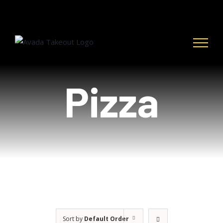
Skip
to
content
Pizza
Sort by
Default Order