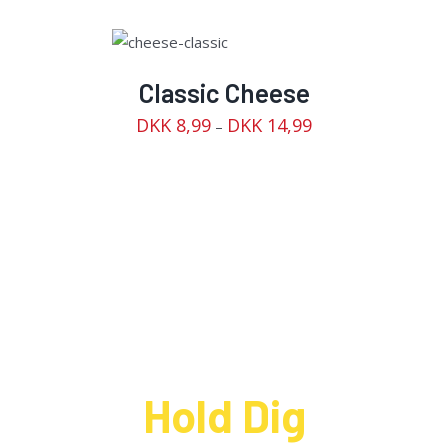
VÆLG
MULIGHEDER
/
DETAILS
Classic Cheese
DKK
8,99
DKK
14,99
–
Hold Dig