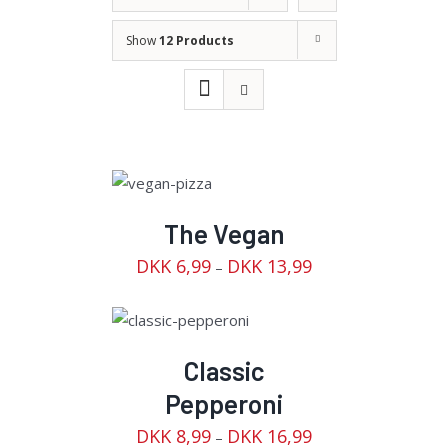
Show
12 Products
VÆLG
MULIGHEDER
/
DETAILS
The Vegan
DKK
6,99
DKK
13,99
–
VÆLG
MULIGHEDER
/
DETAILS
Classic
Pepperoni
DKK
8,99
DKK
16,99
–