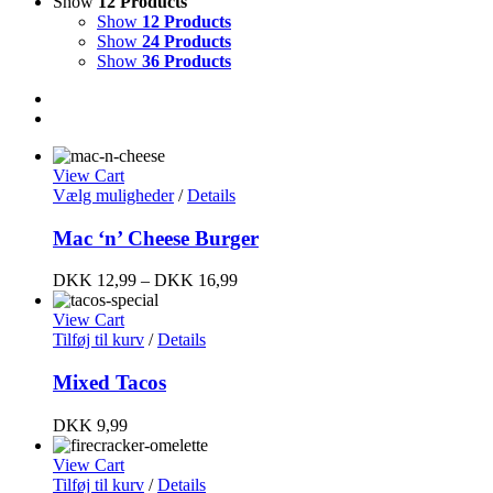
Show
12 Products
Show
12 Products
Show
24 Products
Show
36 Products
View Cart
Vælg muligheder
/
Details
Mac ‘n’ Cheese Burger
DKK
12,99
–
DKK
16,99
View Cart
Tilføj til kurv
/
Details
Mixed Tacos
DKK
9,99
View Cart
Tilføj til kurv
/
Details