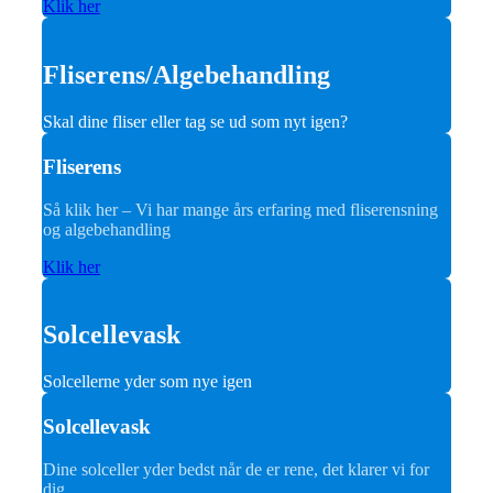
Klik her
Fliserens/Algebehandling
Skal dine fliser eller tag se ud som nyt igen?
Fliserens
Så klik her – Vi har mange års erfaring med fliserensning
og algebehandling
Klik her
Solcellevask
Solcellerne yder som nye igen
Solcellevask
Dine solceller yder bedst når de er rene, det klarer vi for
dig