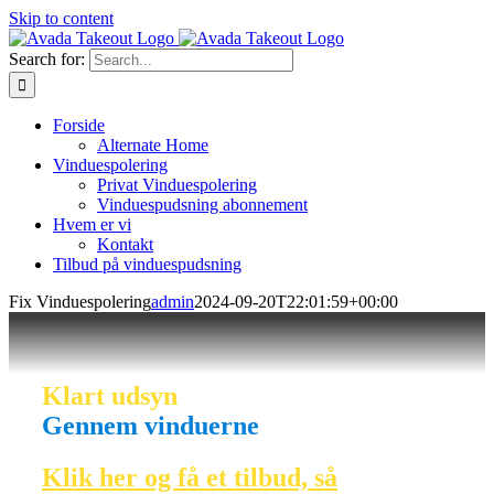
Skip to content
Search for:
Forside
Alternate Home
Vinduespolering
Privat Vinduespolering
Vinduespudsning abonnement
Hvem er vi
Kontakt
Tilbud på vinduespudsning
Fix Vinduespolering
admin
2024-09-20T22:01:59+00:00
Klart udsyn
Gennem vinduerne
Klik her og få et tilbud, så