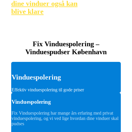
dine vinduer også kan
blive klare
Fix Vinduespolering –
Vinduespudser København
Vinduespolering
Effektiv vinduespolering til gode priser
Vinduespolering
Fix Vinduespolering har mange års erfaring med privat
vinduespolering, og vi ved lige hvordan dine vinduer skal
pudses