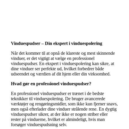
i dag
Vinduespudser – Din ekspert i vinduespolering
Når det kommer til at opnå de klareste og mest skinnende
vinduer, er det vigtigt at vælge en professionel
vinduespudser. En ekspert i vinduespolering kan sikre, at
dine vinduer ser perfekte ud, hvilket forbedrer både
udseendet og værdien af dit hjem eller din virksomhed.
Hvad gør en professionel vinduespudser?
En professionel vinduespudser er trænet i de bedste
teknikker til vinduespolering. De bruger avancerede
værktøjer og rengøringsmidler, som ikke kun fjerner snavs,
men også efterlader dine vinduer strålende rene. En dygtig
vinduespudser sikrer, at der ikke er nogen striber eller
rester på vinduerne, hvilket er almindeligt, hvis man
forsøger vinduespudsning selv.