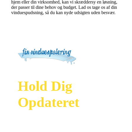
hjem eller din virksomhed, kan vi skræddersy en løsning,
der passer til dine behov og budget. Lad os tage os af din
vinduespudsning, så du kan nyde udsigten uden besvær.
Hold Dig
Opdateret
Modtag vores
nyhedsbrev og vær
først til at se vores