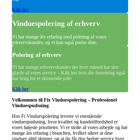
Klik her
Vinduespolering af erhverv
Vi har mange års erfaring med polering af vores
erhvervskunder, og vi kan også pudse dine.
Polering af erhverv
Vi har mange erhvervskunder der hver måned har stor
glæde af vores service – Klik her hvis din forretning også
har brug for et skinnende ydre
Klik her
Velkommen til Fix Vinduespolering – Professionel
Vinduespudsning
Hos Fi Vinduespolering leverer vi enestående
vinduespudsning, hvor kvalitet og kundetilfredshed er
vores højeste prioriteter. Vi er stolte af vores arbejde og har
mange års erfaring i branchen, hvilket sikrer at dine
vinduer altid skinner, og at du får den bedste service hver