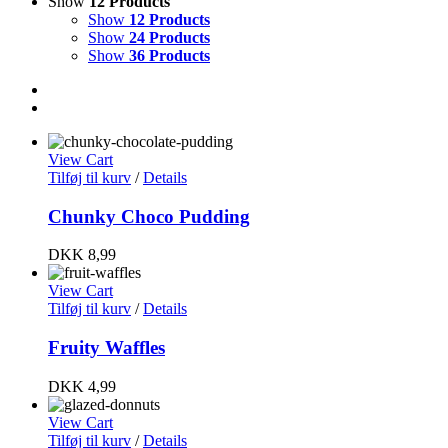
Show
12 Products
Show
12 Products
Show
24 Products
Show
36 Products
View Cart
Tilføj til kurv
/
Details
Chunky Choco Pudding
DKK
8,99
View Cart
Tilføj til kurv
/
Details
Fruity Waffles
DKK
4,99
View Cart
Tilføj til kurv
/
Details