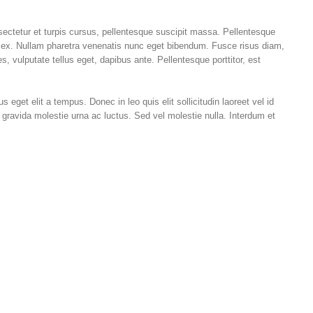
onsectetur et turpis cursus, pellentesque suscipit massa. Pellentesque
ut ex. Nullam pharetra venenatis nunc eget bibendum. Fusce risus diam,
 vulputate tellus eget, dapibus ante. Pellentesque porttitor, est
 eget elit a tempus. Donec in leo quis elit sollicitudin laoreet vel id
 gravida molestie urna ac luctus. Sed vel molestie nulla. Interdum et