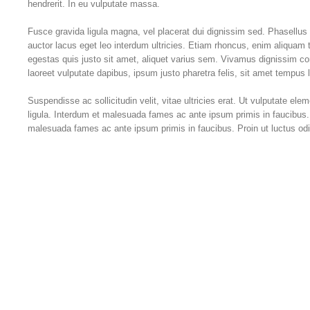
hendrerit. In eu vulputate massa.
Fusce gravida ligula magna, vel placerat dui dignissim sed. Phasellus ul
auctor lacus eget leo interdum ultricies. Etiam rhoncus, enim aliquam
egestas quis justo sit amet, aliquet varius sem. Vivamus dignissim con
laoreet vulputate dapibus, ipsum justo pharetra felis, sit amet tempus 
Suspendisse ac sollicitudin velit, vitae ultricies erat. Ut vulputate ele
ligula. Interdum et malesuada fames ac ante ipsum primis in faucibus. 
malesuada fames ac ante ipsum primis in faucibus. Proin ut luctus odi