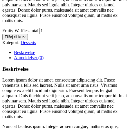
pulvinar sem. Mauris sed ligula nibh. Integer ultrices euismod
egestas. Donec dolor purus, malesuada sit amet convallis nec,
consequat eu ligula. Fusce euismod volutpat quam, ut mattis ex
mattis quis.
Fruity Waffles antal
Tilføj til kurv
Kategori:
Desserts
Beskrivelse
Anmeldelser (0)
Beskrivelse
Lorem ipsum dolor sit amet, consectetur adipiscing elit. Fusce
venenatis a felis sed laoreet. Nulla sit amet urna risus. Vivamus
congue ex a elit tincidunt dignissim. Praesent tempus feugiat
aliquam. Duis tincidunt velit justo, ac convallis nunc tempor id. In at
pulvinar sem. Mauris sed ligula nibh. Integer ultrices euismod
egestas. Donec dolor purus, malesuada sit amet convallis nec,
consequat eu ligula. Fusce euismod volutpat quam, ut mattis ex
mattis quis.
Nunc at facilisis ipsum. Integer ac sem congue, mattis eros quis,