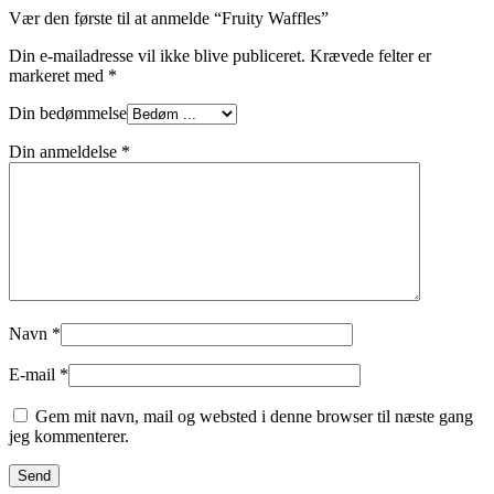
Vær den første til at anmelde “Fruity Waffles”
Din e-mailadresse vil ikke blive publiceret.
Krævede felter er
markeret med
*
Din bedømmelse
Din anmeldelse
*
Navn
*
E-mail
*
Gem mit navn, mail og websted i denne browser til næste gang
jeg kommenterer.