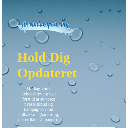
Hold Dig
Opdateret
Modtag vores
nyhedsbrev og vær
først til at se vores
nyeste tilbud og
kampagner i din
indbakke – (bare rolig,
der er ikke så mange) :