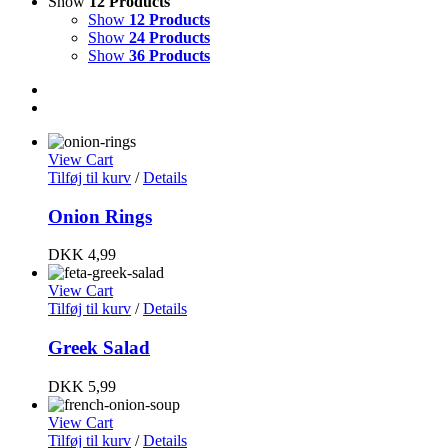
Show
12 Products
Show
12 Products
Show
24 Products
Show
36 Products
View Cart
Tilføj til kurv
/
Details
Onion Rings
DKK
4,99
View Cart
Tilføj til kurv
/
Details
Greek Salad
DKK
5,99
View Cart
Tilføj til kurv
/
Details