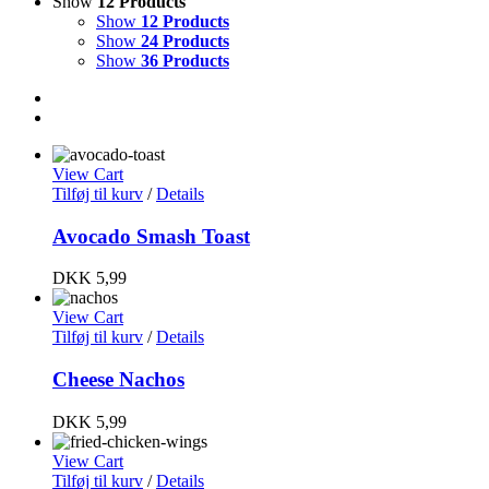
Show
12 Products
Show
12 Products
Show
24 Products
Show
36 Products
View Cart
Tilføj til kurv
/
Details
Avocado Smash Toast
DKK
5,99
View Cart
Tilføj til kurv
/
Details
Cheese Nachos
DKK
5,99
View Cart
Tilføj til kurv
/
Details