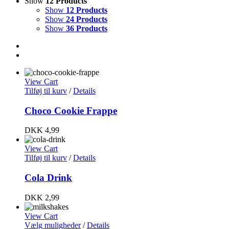
Show
12 Products
Show
12 Products
Show
24 Products
Show
36 Products
View Cart
Tilføj til kurv
/
Details
Choco Cookie Frappe
DKK
4,99
View Cart
Tilføj til kurv
/
Details
Cola Drink
DKK
2,99
View Cart
Vælg muligheder
/
Details