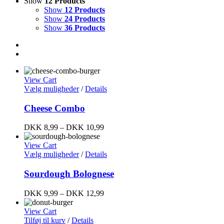
Show
12 Products
Show
12 Products
Show
24 Products
Show
36 Products
View Cart
Vælg muligheder
/
Details
Cheese Combo
DKK
8,99
–
DKK
10,99
View Cart
Vælg muligheder
/
Details
Sourdough Bolognese
DKK
9,99
–
DKK
12,99
View Cart
Tilføj til kurv
/
Details