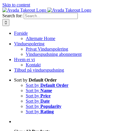
Skip to content
Search for:
Forside
Alternate Home
Vinduespolering
Privat Vinduespolering
Vinduespudsning abonnement
Hvem er vi
Kontakt
Tilbud på vinduespudsning
Sort by
Default Order
Sort by
Default Order
Sort by
Name
Sort by
Price
Sort by
Date
Sort by
Popularity
Sort by
Rating