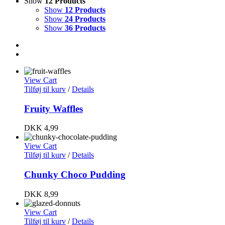
Show
12 Products
Show
12 Products
Show
24 Products
Show
36 Products
View Cart
Tilføj til kurv
/
Details
Fruity Waffles
DKK
4,99
View Cart
Tilføj til kurv
/
Details
Chunky Choco Pudding
DKK
8,99
View Cart
Tilføj til kurv
/
Details