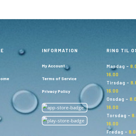
TE
INFORMATION
RING TIL O
My Account
Mandag
–
8.
16.00
Home
Terms of Service
Tirsdag
–
8.
16.00
Privacy Policy
Onsdag
–
8.0
16.00
Torsdag
–
8.
16.00
Fredag
–
8.0