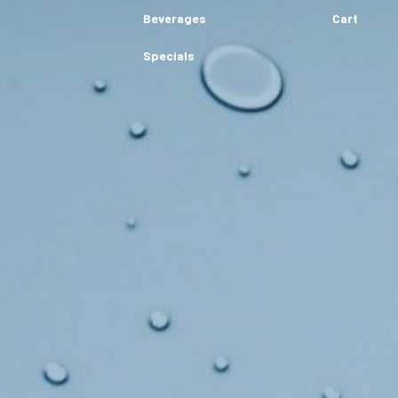
Beverages
Cart
Specials